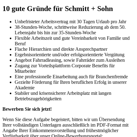
10 gute Gründe für
Schmitt + Sohn
Unbefristeter Arbeitsvertrag mit 30 Tagen Urlaub pro Jahr
38-Stunden-Woche, schrittweise Reduzierung ab dem 50.
Lebensjahr bis hin zur 35-Stunden-Woche
Flexible Arbeitszeit und gute Vereinbarkeit von Familie und
Beruf
Flache Hierarchien und direkte Ansprechpartner
Ergebnisorientierte und/oder erfolgsorientierte Vergütung
Angebot Fahrradleasing, sowie Fahrräder zum Ausleihen
Zugang zur Vorteilsplattform Corporate Benefits für
Mitarbeiter
Eine professionelle Einarbeitung auch für Branchenfremde
Gezielte Förderung für Ihren beruflichen Erfolg in unserer
Akademie
Stabiler und krisensicherer Arbeitsplatz mit langen
Betriebszugehörigkeiten
Bewerben Sie sich jetzt!
Wenn Sie diese Aufgabe begeistert, bitten wir um Übersendung
Ihrer vollständigen Unterlagen ausschließlich im PDF-Format mit
Angabe Ihrer Einkommensvorstellung und frühestmöglicher
Verfügbarkeit über unser Online-Bewerbungsportal: