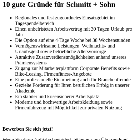
10 gute Gründe für
Schmitt + Sohn
Regionales und fest zugeordnetes Einsatzgebiet im
Tagespendelbereich
Einen unbefristeten Arbeitsvertrag mit 30 Tagen Urlaub pro
Jahr
Die Option auf eine 4-Tage Woche bei 38 Wochenstunden
Vermögenswirksame Leistungen, Weihnachts- und
Urlaubsgeld sowie betriebliche Altersvorsorge
Attraktive Zusatzverdienstmöglichkeiten anhand unseres
Prämiensystems
Zugang zur Mitarbeiterplattform Corporate Benefits sowie
Bike-Leasing, Firmenfitness-Angebote
Eine professionelle Einarbeitung auch für Branchenfremde
Gezielte Förderung für Ihren beruflichen Erfolg in unserer
Akademie
Ein stabiler und krisensicherer Arbeitsplatz
Moderne und hochwertige Arbeitskleidung sowie
Firmenfahrzeug mit Möglichkeit zur privaten Nutzung
Bewerben Sie sich jetzt!
Wenn Sie diese Aufgabe begeistert, bitten wir um Übersendung